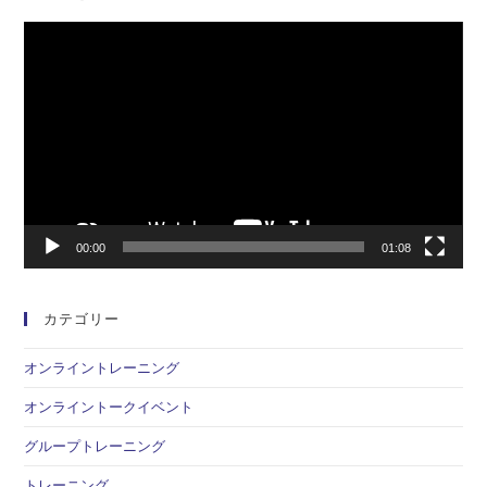
動
画
プ
レ
ー
ヤ
ー
00:00
01:08
カテゴリー
オンライントレーニング
オンライントークイベント
グループトレーニング
トレーニング