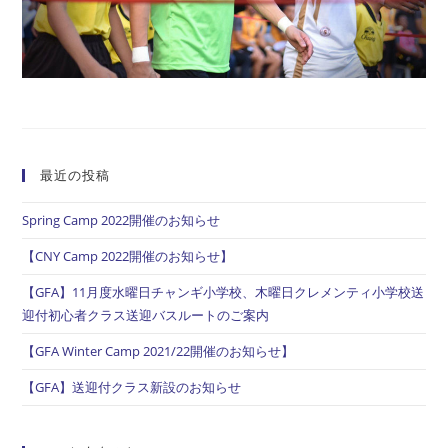
薗
雅
弥
選
手
最近の投稿
Spring Camp 2022開催のお知らせ
【CNY Camp 2022開催のお知らせ】
【GFA】11月度水曜日チャンギ小学校、木曜日クレメンティ小学校送
迎付初心者クラス送迎バスルートのご案内
【GFA Winter Camp 2021/22開催のお知らせ】
【GFA】送迎付クラス新設のお知らせ